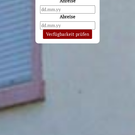
Anreise
Abreise