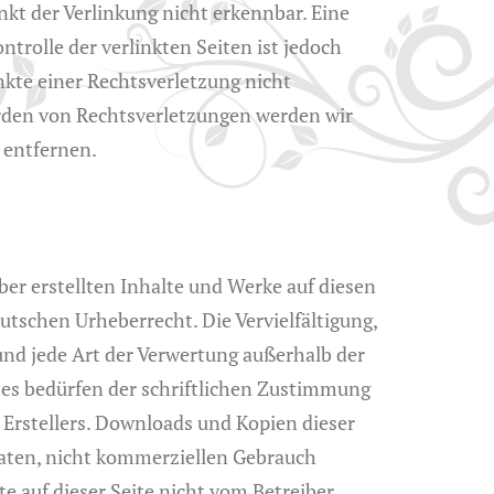
kt der Verlinkung nicht erkennbar. Eine
trolle der verlinkten Seiten ist jedoch
kte einer Rechtsverletzung nicht
den von Rechtsverletzungen werden wir
 entfernen.
ber erstellten Inhalte und Werke auf diesen
utschen Urheberrecht. Die Vervielfältigung,
und jede Art der Verwertung außerhalb der
es bedürfen der schriftlichen Zustimmung
. Erstellers. Downloads und Kopien dieser
ivaten, nicht kommerziellen Gebrauch
lte auf dieser Seite nicht vom Betreiber