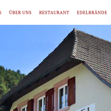
Abreise
S
ÜBER UNS
RESTAURANT
EDELBRÄNDE