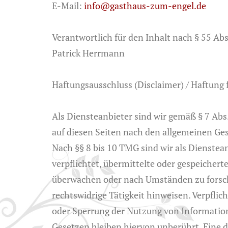
E-Mail:
info@gasthaus-zum-engel.de
Verantwortlich für den Inhalt nach § 55 Abs
Patrick Herrmann
Haftungsausschluss (Disclaimer) / Haftung 
Als Diensteanbieter sind wir gemäß § 7 Abs
auf diesen Seiten nach den allgemeinen Ges
Nach §§ 8 bis 10 TMG sind wir als Dienstea
verpflichtet, übermittelte oder gespeicher
überwachen oder nach Umständen zu forsch
rechtswidrige Tätigkeit hinweisen. Verpfli
oder Sperrung der Nutzung von Informatio
Gesetzen bleiben hiervon unberührt. Eine d