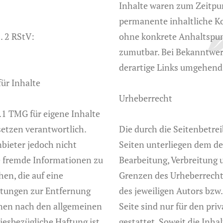
Inhalte waren zum Zeitpun
permanente inhaltliche Kon
. 2 RStV:
ohne konkrete Anhaltspun
zumutbar. Bei Bekanntwer
derartige Links umgehend
für Inhalte
Urheberrecht
.1 TMG für eigene Inhalte
etzen verantwortlich.
Die durch die Seitenbetrei
nbieter jedoch nicht
Seiten unterliegen dem de
te fremde Informationen zu
Bearbeitung, Verbreitung 
en, die auf eine
Grenzen des Urheberrecht
chtungen zur Entfernung
des jeweiligen Autors bzw
nen nach den allgemeinen
Seite sind nur für den pr
iesbezügliche Haftung ist
gestattet. Soweit die Inha