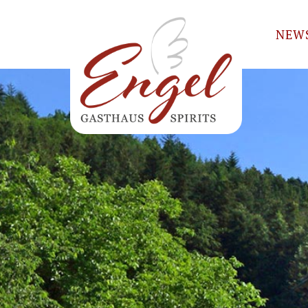
Anreise
NEW