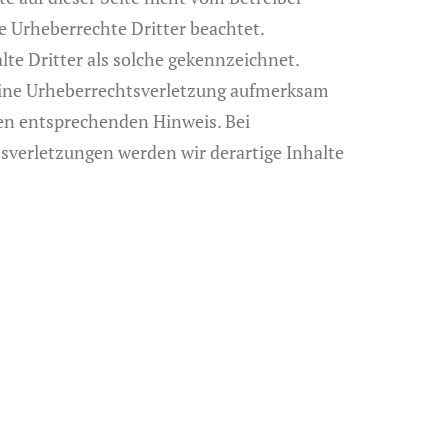
e Urheberrechte Dritter beachtet.
te Dritter als solche gekennzeichnet.
 eine Urheberrechtsverletzung aufmerksam
en entsprechenden Hinweis. Bei
verletzungen werden wir derartige Inhalte