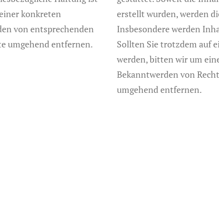
 einer konkreten
erstellt wurden, werden di
rden von entsprechenden
Insbesondere werden Inhal
lte umgehend entfernen.
Sollten Sie trotzdem auf
werden, bitten wir um ein
Bekanntwerden von Rechts
umgehend entfernen.